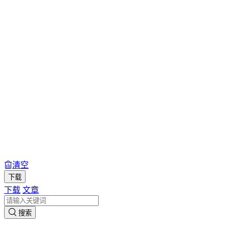
清空
下载
下载
文章
搜索