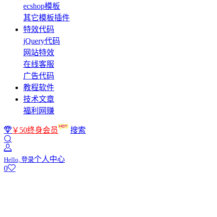
ecshop模板
其它模板插件
特效代码
jQuery代码
网站特效
在线客服
广告代码
教程软件
技术文章
福利网赚
￥50终身会员
搜索
个人中心
Hello, 登录
0