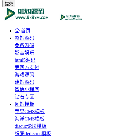
提交
首页
整站源码
免费源码
影音娱乐
html5源码
第四方支付
游戏源码
建站源码
微信小程序
钻石专区
网站模板
苹果CMS模板
海洋CMS模板
discuz论坛模板
织梦dedecms模板