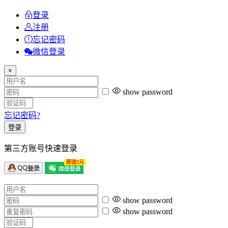
登录
注册
忘记密码
微信登录
×
show password
忘记密码?
登录
第三方账号快速登录
即送5元
show password
show password