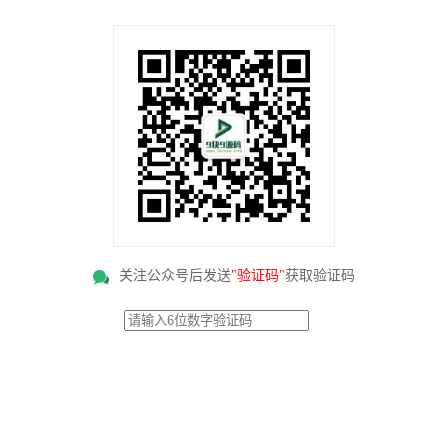
关注公众号后发送
"验证码"
获取验证码