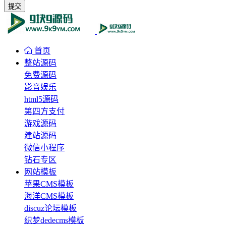
提交
首页
整站源码
免费源码
影音娱乐
html5源码
第四方支付
游戏源码
建站源码
微信小程序
钻石专区
网站模板
苹果CMS模板
海洋CMS模板
discuz论坛模板
织梦dedecms模板