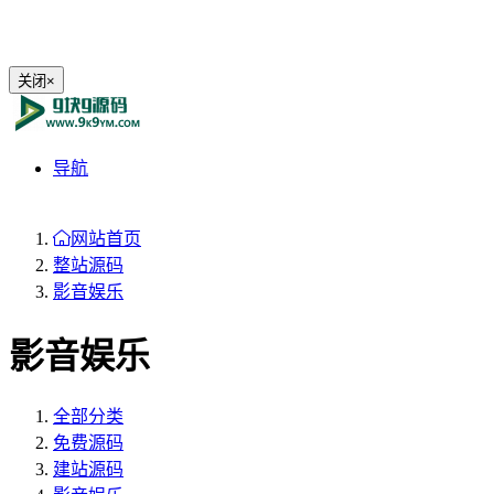
关闭
×
导航
网站首页
整站源码
影音娱乐
影音娱乐
全部分类
免费源码
建站源码