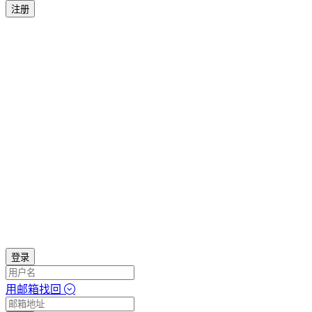
注册
登录
用邮箱找回