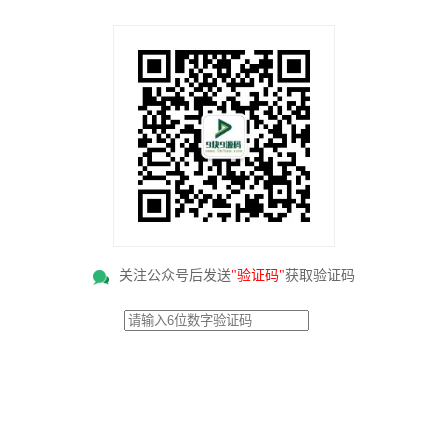
关注公众号后发送
"验证码"
获取验证码