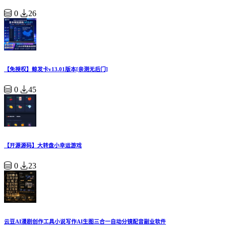
0
26
【免授权】鲸发卡v13.01版本[亲测无后门]
0
45
【开源源码】大转盘小幸运游戏
0
23
云豆AI漫剧创作工具小说写作AI生图三合一自动分镜配音副业软件