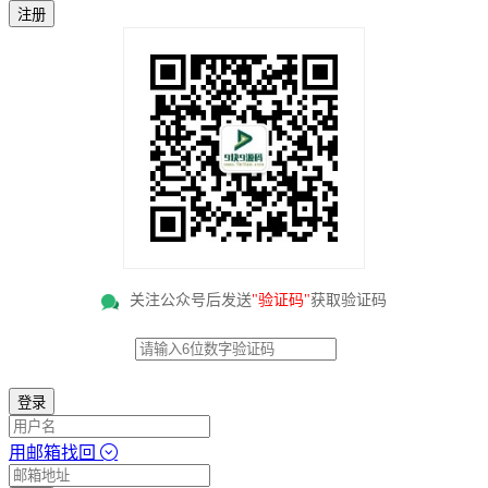
注册
关注公众号后发送
"验证码"
获取验证码
登录
用邮箱找回