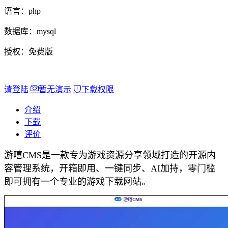
语言：
php
数据库：
mysql
授权：
免费版
请登陆
暂无演示
下载权限
介绍
下载
评价
游嘻CMS是一款专为游戏资源分享领域打造的开源内
容管理系统，开箱即用、一键同步、AI加持，零门槛
即可拥有一个专业的游戏下载网站。