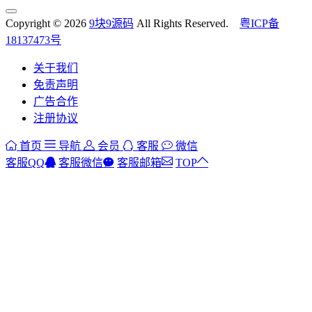
Copyright © 2026
9块9源码
All Rights Reserved.
粤ICP备
18137473号
关于我们
免责声明
广告合作
注册协议
首页
导航
会员
客服
微信
客服QQ
客服微信
客服邮箱
TOP