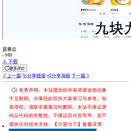
蓝奏云
- MB
下载
更多评价
上一篇
分享
链接
分享
海报
下一篇