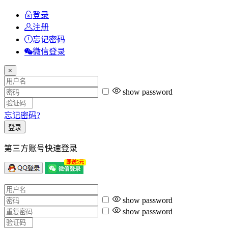
登录
注册
忘记密码
微信登录
×
show password
忘记密码?
登录
第三方账号快速登录
即送5元
show password
show password