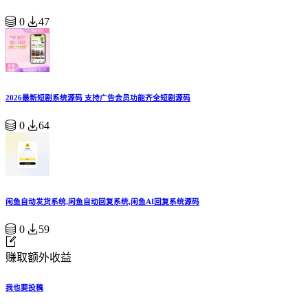
0
47
2026最新短剧系统源码 支持广告会员功能齐全短剧源码
0
64
闲鱼自动发货系统,闲鱼自动回复系统,闲鱼AI回复系统源码
0
59
赚取额外收益
我也要投稿