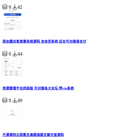
0
42
朋友圈访客查看系统源码 含会员系统 后台可对接易支付
0
44
资源管理平台终结版 可对接各大论坛 带vip系统
0
49
开源源码北辰匿名高颜值匿名聊天室源码