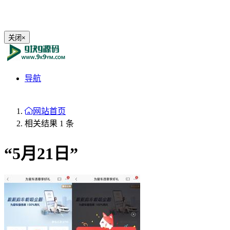
关闭
×
导航
网站首页
相关结果 1 条
“5月21日”