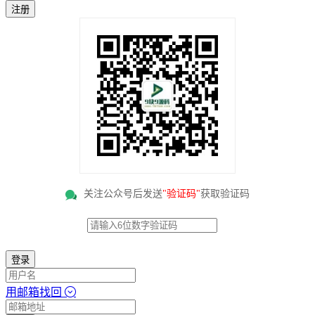
注册
关注公众号后发送
"验证码"
获取验证码
登录
用邮箱找回