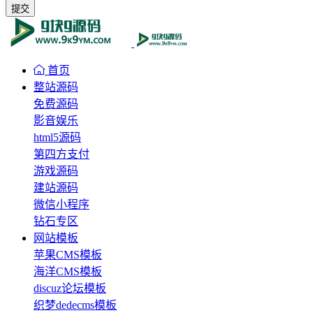
提交
首页
整站源码
免费源码
影音娱乐
html5源码
第四方支付
游戏源码
建站源码
微信小程序
钻石专区
网站模板
苹果CMS模板
海洋CMS模板
discuz论坛模板
织梦dedecms模板