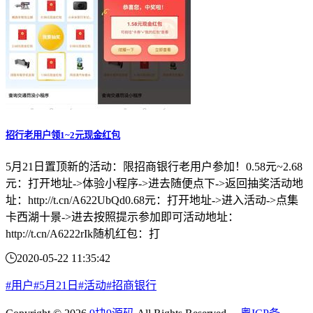
招行老用户领1~2元现金红包
5月21日置顶新的活动：限招商银行老用户参加！0.58元~2.68
元：打开地址->体验小程序->进去随便点下->返回抽奖活动地
址：http://t.cn/A622UbQd0.68元：打开地址->进入活动->点集
卡西湖十景->进去按照提示参加即可活动地址：
http://t.cn/A6222rIk随机红包：打
2020-05-22 11:35:42
#用户
#5月21日
#活动
#招商银行