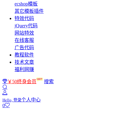
ecshop模板
其它模板插件
特效代码
jQuery代码
网站特效
在线客服
广告代码
教程软件
技术文章
福利网赚
￥50终身会员
搜索
个人中心
Hello, 登录
0