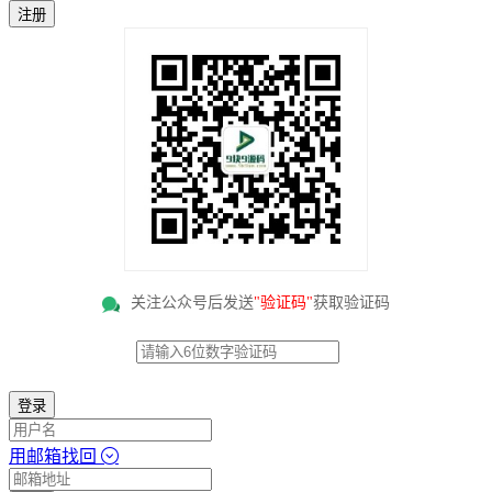
注册
关注公众号后发送
"验证码"
获取验证码
登录
用邮箱找回