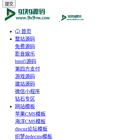
提交
首页
整站源码
免费源码
影音娱乐
html5源码
第四方支付
游戏源码
建站源码
微信小程序
钻石专区
网站模板
苹果CMS模板
海洋CMS模板
discuz论坛模板
织梦dedecms模板