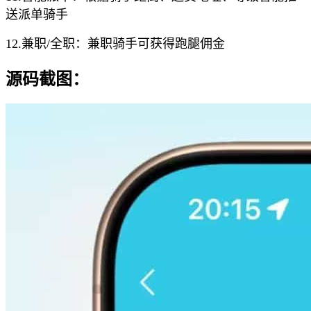
送派单骑手
12.兼职/全职：兼职骑手可获得跑腿佣金
源码截图：