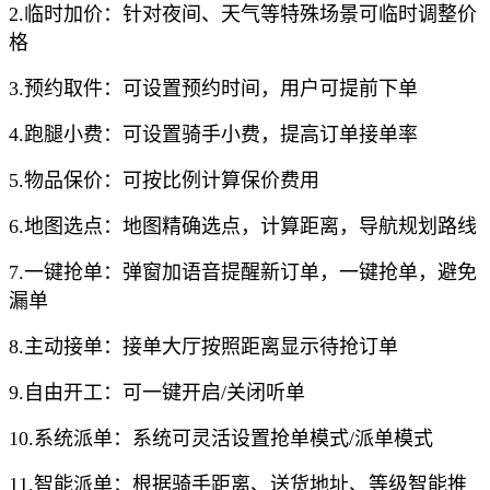
2.临时加价：针对夜间、天气等特殊场景可临时调整价
格
3.预约取件：可设置预约时间，用户可提前下单
4.跑腿小费：可设置骑手小费，提高订单接单率
5.物品保价：可按比例计算保价费用
6.地图选点：地图精确选点，计算距离，导航规划路线
7.一键抢单：弹窗加语音提醒新订单，一键抢单，避免
漏单
8.主动接单：接单大厅按照距离显示待抢订单
9.自由开工：可一键开启/关闭听单
10.系统派单：系统可灵活设置抢单模式/派单模式
11.智能派单：根据骑手距离、送货地址、等级智能推