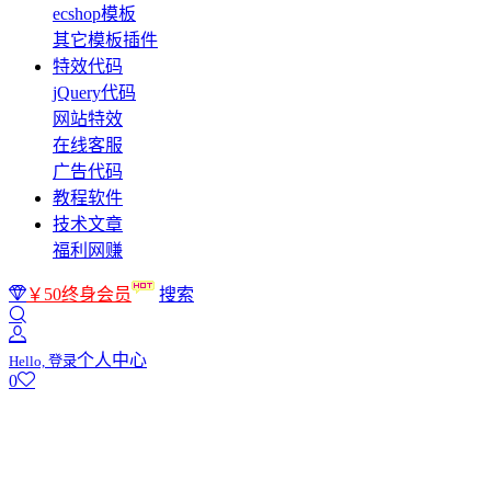
ecshop模板
其它模板插件
特效代码
jQuery代码
网站特效
在线客服
广告代码
教程软件
技术文章
福利网赚
￥50终身会员
搜索
个人中心
Hello, 登录
0