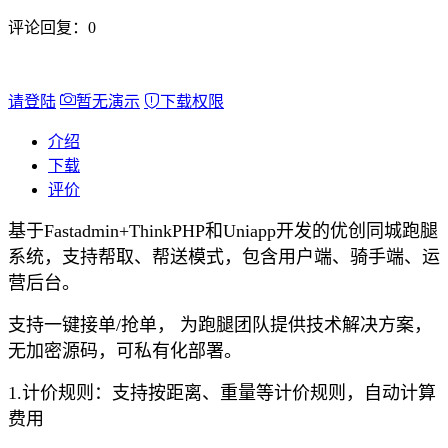
评论回复：
0
请登陆
暂无演示
下载权限
介绍
下载
评价
基于Fastadmin+ThinkPHP和Uniapp开发的优创同城跑腿
系统，支持帮取、帮送模式，包含用户端、骑手端、运
营后台。
支持一键接单/抢单， 为跑腿团队提供技术解决方案，
无加密源码，可私有化部署。
1.计价规则：支持按距离、重量等计价规则，自动计算
费用