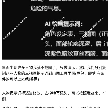
里面出现许多人物我就不截图了，只做演示，然后我们分别复
制这些人物的三视图提示词到出图工具里面(豆包，即梦 有条
件的可以上MJ和香蕉)
人物提示词得适当修改，去掉特写镜头，可以按照我这来，举
例：