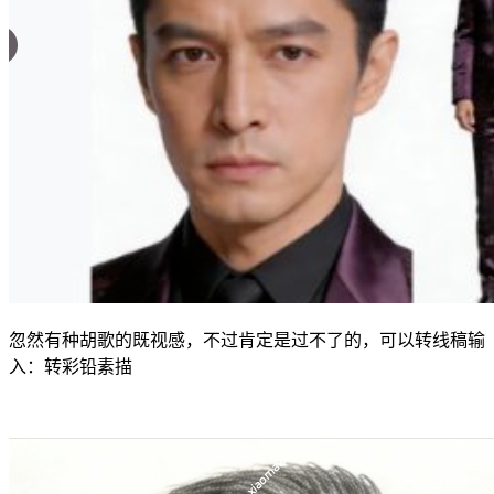
忽然有种胡歌的既视感，不过肯定是过不了的，可以转线稿输
入：转彩铅素描