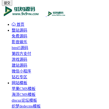
提交
首页
整站源码
免费源码
影音娱乐
html5源码
第四方支付
游戏源码
建站源码
微信小程序
钻石专区
网站模板
苹果CMS模板
海洋CMS模板
discuz论坛模板
织梦dedecms模板