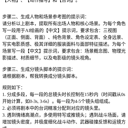
【人物】、【动作描写】和【台词】。
步骤二、生成人物和场景参考图的提示词：
请分析以上剧本，提取所有出场人物和核心场景。为每个角色
写一段用于AI绘画的【中文】提示词，要求包含：三视图
（正面、侧面、背面）、纯色背景、角色设定表、全身远景、
写实电影质感、极其详细的服装面料与面部特征描述。为每个
场景写一段【中文】提示词，要求包含：场景概念图、物理光
影描述、材质细节，以及电影级的镜头视角。
步骤三、生成分镜头脚本的提示词：
请根据剧本，帮我转换成分镜头脚本。
规则如下：
1. 分成多段，每一段的总镜头时长控制在15秒内（时间戳从0s
开始计算，如0-3s, 3-6s）。每一段为4-5个镜头组组成。
2. 必须将剧本中的台词精准分配到对应的镜头里。
3. 遇到情绪高潮点，多使用特写或推镜头；遇到战斗场面，请
增加镜头密度，并极度细化战斗动作、武器碰撞反馈和运镜方