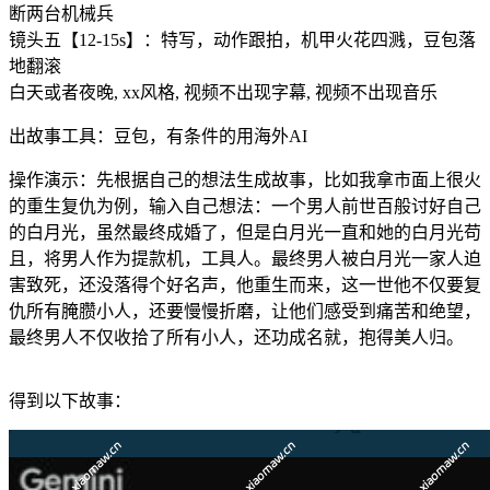
断两台机械兵
镜头五【12-15s】：特写，动作跟拍，机甲火花四溅，豆包落
地翻滚
白天或者夜晚, xx风格, 视频不出现字幕, 视频不出现音乐
出故事工具：豆包，有条件的用海外AI
操作演示：先根据自己的想法生成故事，比如我拿市面上很火
的重生复仇为例，输入自己想法：一个男人前世百般讨好自己
的白月光，虽然最终成婚了，但是白月光一直和她的白月光苟
且，将男人作为提款机，工具人。最终男人被白月光一家人迫
害致死，还没落得个好名声，他重生而来，这一世他不仅要复
仇所有腌臜小人，还要慢慢折磨，让他们感受到痛苦和绝望，
最终男人不仅收拾了所有小人，还功成名就，抱得美人归。
得到以下故事：