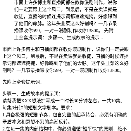
市面上许多博主和直播间都在教你漫剧制作，说你
们一定要跟上这个风口，到最后，不是在卖课就是
收徒，直播的时候连提示词都遮遮掩掩，好像踩到
了他们的命脉。这年头韭菜这么好割吗？一几节录
播课收你599，一对一漫剧制作收你13800。 先附
上全套提示词： 步骤一、生成故事的提示...
市面上许多博主和直播间都在教你漫剧制作，说你们一定要跟
上这个风口，到最后，不是在卖课就是收徒，直播的时候连提
示词都遮遮掩掩，好像踩到了他们的命脉。这年头韭菜这么好
割吗？一几节录播课收你599，一对一漫剧制作收你13800。
先附上全套提示词：
步骤一、生成故事的提示词：
请帮我把XXX想法扩写成一个时长30分钟左右，一共10集、
每集3分钟的短剧文学剧本。要求：
1.具备极强的短剧节奏，包含完整的起承转合，必须有明确的
矛盾冲突和意想不到的高潮反转。
2.在每一集的内部结构中，你必须遵循“短平快”的原则，绝不