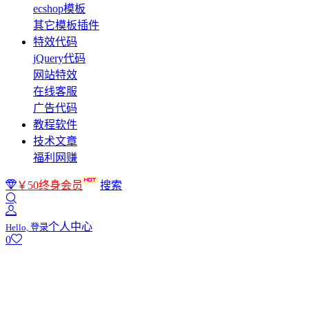
ecshop模板
其它模板插件
特效代码
jQuery代码
网站特效
在线客服
广告代码
教程软件
技术文章
福利网赚
￥50终身会员
搜索
个人中心
Hello, 登录
0