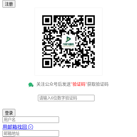
注册
关注公众号后发送
"验证码"
获取验证码
登录
用邮箱找回