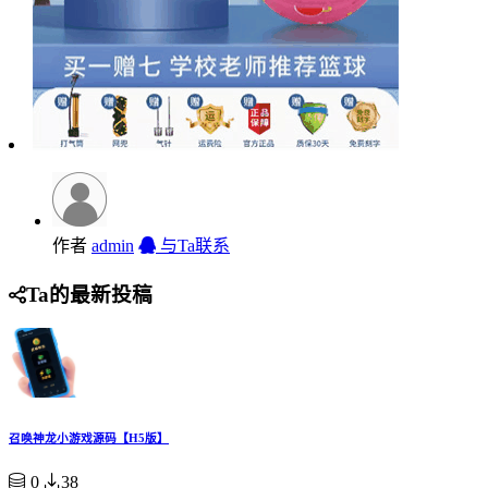
作者
admin
与Ta联系
Ta的最新投稿
召唤神龙小游戏源码【H5版】
0
38