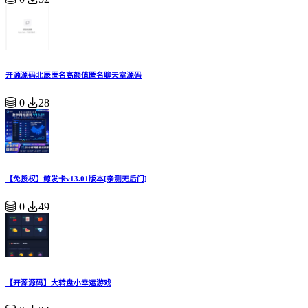
开源源码北辰匿名高颜值匿名聊天室源码
0
28
【免授权】鲸发卡v13.01版本[亲测无后门]
0
49
【开源源码】大转盘小幸运游戏