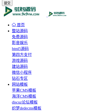
提交
首页
整站源码
免费源码
影音娱乐
html5源码
第四方支付
游戏源码
建站源码
微信小程序
钻石专区
网站模板
苹果CMS模板
海洋CMS模板
discuz论坛模板
织梦dedecms模板