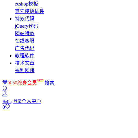
ecshop模板
其它模板插件
特效代码
jQuery代码
网站特效
在线客服
广告代码
教程软件
技术文章
福利网赚
￥50终身会员
搜索
个人中心
Hello, 登录
0