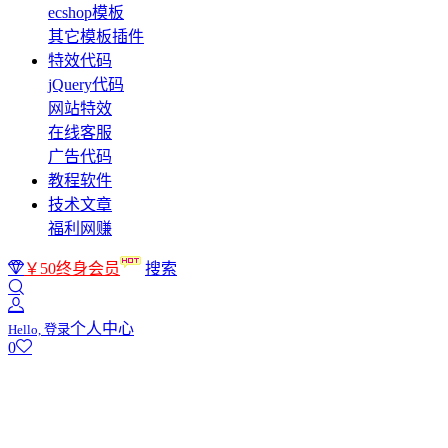
ecshop模板
其它模板插件
特效代码
jQuery代码
网站特效
在线客服
广告代码
教程软件
技术文章
福利网赚
￥50终身会员
搜索
个人中心
Hello, 登录
0