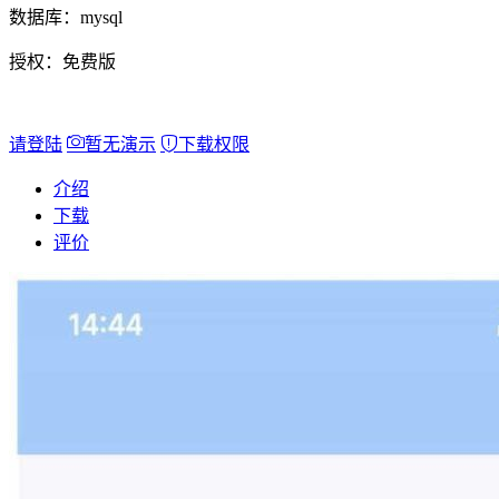
数据库：
mysql
授权：
免费版
请登陆
暂无演示
下载权限
介绍
下载
评价