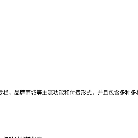
专栏，品牌商城等主流功能和付费形式，并且包含多种多