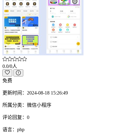
0.0/0人
免费
更新时间：
2024-08-18 15:26:49
所属分类：
微信小程序
评论回复：
0
语言：
php