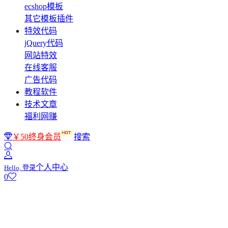
ecshop模板
其它模板插件
特效代码
jQuery代码
网站特效
在线客服
广告代码
教程软件
技术文章
福利网赚
￥50终身会员
搜索
个人中心
Hello, 登录
0