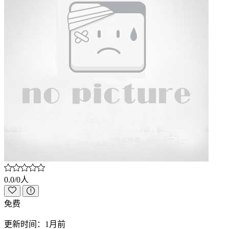
0.0/0人
免费
更新时间：
1月前