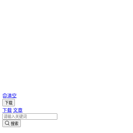
清空
下载
下载
文章
搜索