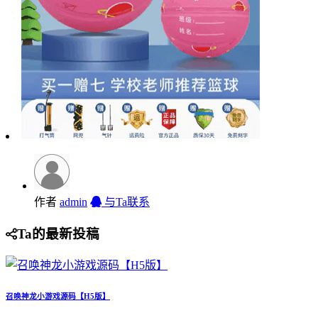
作者
admin
与Ta联系
Ta的最新投稿
召唤神龙小游戏源码【H5版】