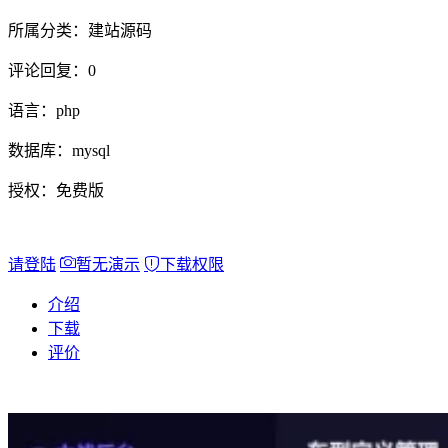
所属分类：
建站源码
评论回复：
0
语言：
php
数据库：
mysql
授权：
免费版
请登陆
暂无演示
下载权限
介绍
下载
评价