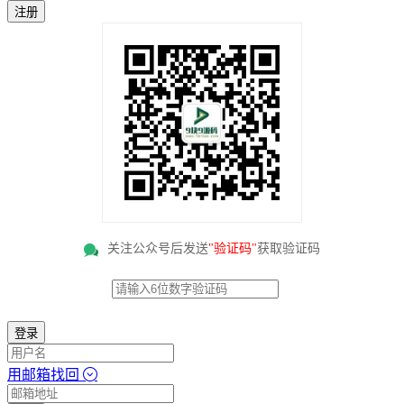
注册
关注公众号后发送
"验证码"
获取验证码
登录
用邮箱找回