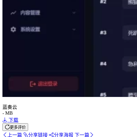
蓝奏云
- MB
下载
更多评价
上一篇
分享
链接
分享
海报
下一篇