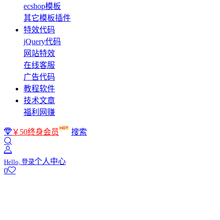
ecshop模板
其它模板插件
特效代码
jQuery代码
网站特效
在线客服
广告代码
教程软件
技术文章
福利网赚
￥50终身会员
搜索
个人中心
Hello, 登录
0