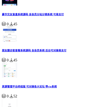
豪华交友盲盒系统源码 含会员分站分销系统 可易支付
0
45
朋友圈访客查看系统源码 含会员系统 后台可对接易支付
0
45
资源管理平台终结版 可对接各大论坛 带vip系统
0
52