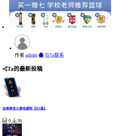
作者
admin
与Ta联系
Ta的最新投稿
召唤神龙小游戏源码【H5版】
0
36