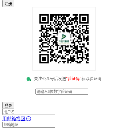
注册
关注公众号后发送
"验证码"
获取验证码
登录
用邮箱找回