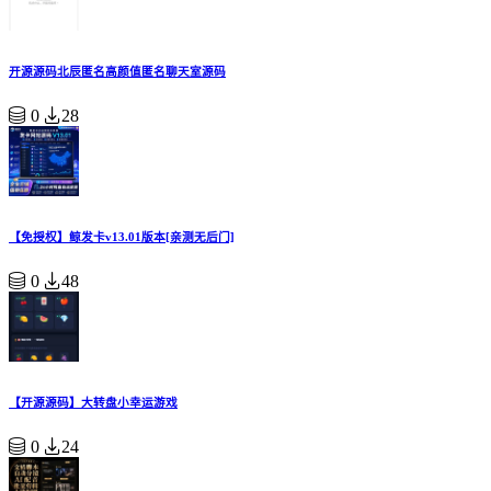
开源源码北辰匿名高颜值匿名聊天室源码
0
28
【免授权】鲸发卡v13.01版本[亲测无后门]
0
48
【开源源码】大转盘小幸运游戏
0
24