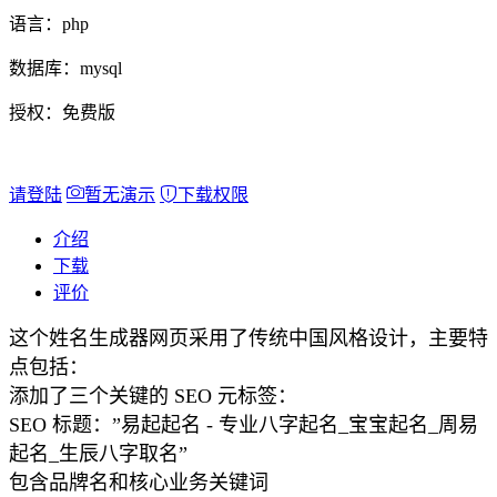
语言：
php
数据库：
mysql
授权：
免费版
请登陆
暂无演示
下载权限
介绍
下载
评价
这个姓名生成器网页采用了传统中国风格设计，主要特
点包括：
添加了三个关键的 SEO 元标签：
SEO 标题：”易起起名 - 专业八字起名_宝宝起名_周易
起名_生辰八字取名”
包含品牌名和核心业务关键词