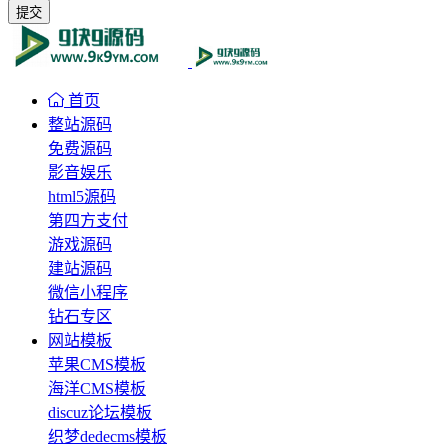
提交
首页
整站源码
免费源码
影音娱乐
html5源码
第四方支付
游戏源码
建站源码
微信小程序
钻石专区
网站模板
苹果CMS模板
海洋CMS模板
discuz论坛模板
织梦dedecms模板