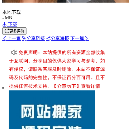
本地下载
- MB
下载
更多评价
上一篇
分享
链接
分享
海报
下一篇