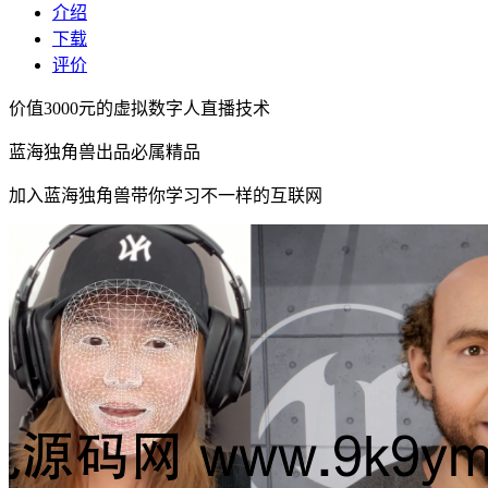
介绍
下载
评价
价值3000元的虚拟数字人直播技术
蓝海独角兽出品必属精品
加入蓝海独角兽带你学习不一样的互联网