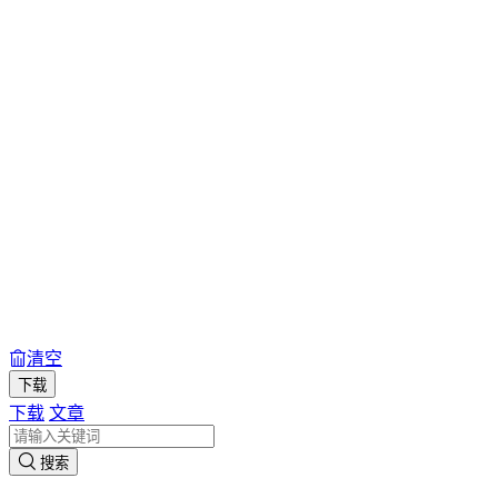
清空
下载
下载
文章
搜索