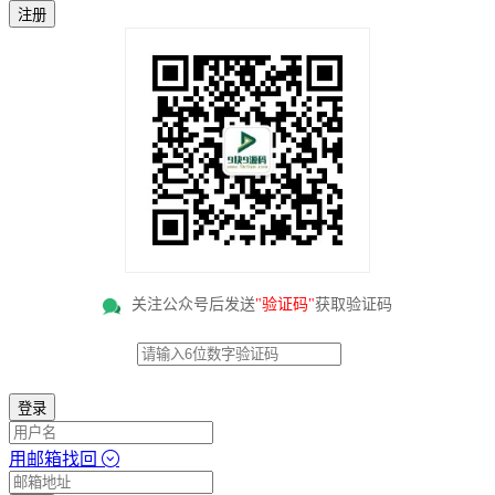
注册
关注公众号后发送
"验证码"
获取验证码
登录
用邮箱找回