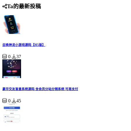
Ta的最新投稿
召唤神龙小游戏源码【H5版】
0
37
豪华交友盲盒系统源码 含会员分站分销系统 可易支付
0
45