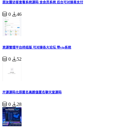
朋友圈访客查看系统源码 含会员系统 后台可对接易支付
0
46
资源管理平台终结版 可对接各大论坛 带vip系统
0
52
开源源码北辰匿名高颜值匿名聊天室源码
0
28