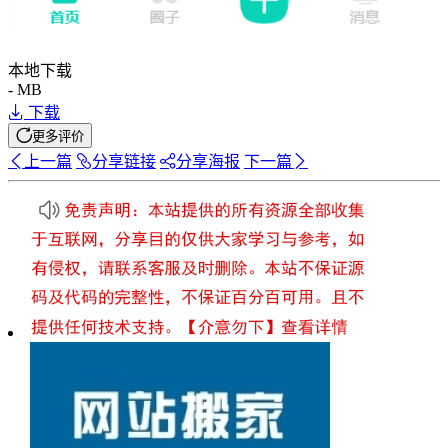
本地下载
- MB
下载
更多评价
上一篇
分享
链接
分享
海报
下一篇