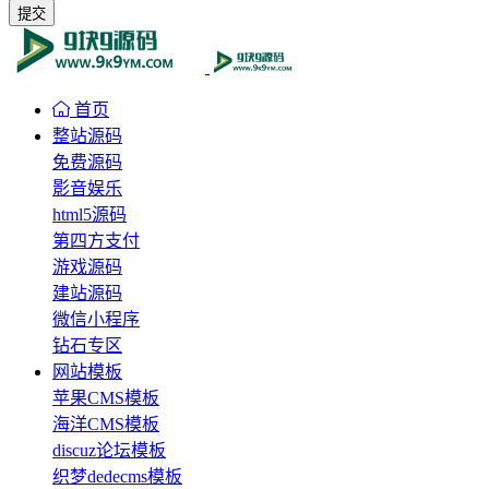
提交
首页
整站源码
免费源码
影音娱乐
html5源码
第四方支付
游戏源码
建站源码
微信小程序
钻石专区
网站模板
苹果CMS模板
海洋CMS模板
discuz论坛模板
织梦dedecms模板