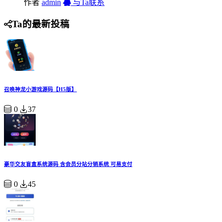
作者
admin
与Ta联系
Ta的最新投稿
召唤神龙小游戏源码【H5版】
0
37
豪华交友盲盒系统源码 含会员分站分销系统 可易支付
0
45