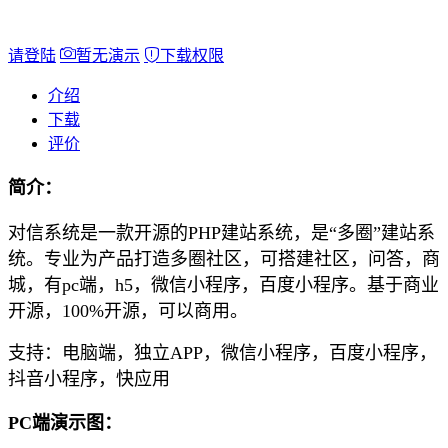
请登陆
暂无演示
下载权限
介绍
下载
评价
简介：
对信系统是一款开源的PHP建站系统，是“多圈”建站系
统。专业为产品打造多圈社区，可搭建社区，问答，商
城，有pc端，h5，微信小程序，百度小程序。基于商业
开源，100%开源，可以商用。
支持：电脑端，独立APP，微信小程序，百度小程序，
抖音小程序，快应用
PC端演示图：