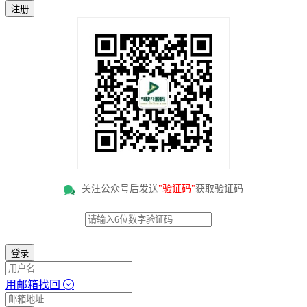
注册
关注公众号后发送
"验证码"
获取验证码
登录
用邮箱找回