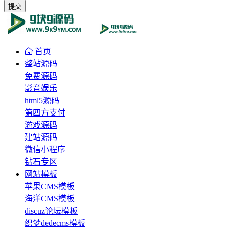
提交
首页
整站源码
免费源码
影音娱乐
html5源码
第四方支付
游戏源码
建站源码
微信小程序
钻石专区
网站模板
苹果CMS模板
海洋CMS模板
discuz论坛模板
织梦dedecms模板