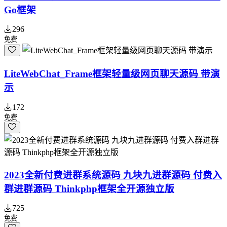
Go框架
296
免费
LiteWebChat_Frame框架轻量级网页聊天源码 带演
示
172
免费
2023全新付费进群系统源码 九块九进群源码 付费入
群进群源码 Thinkphp框架全开源独立版
725
免费