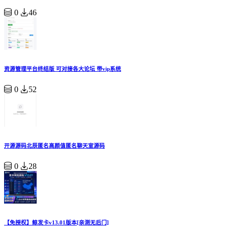
0
46
资源管理平台终结版 可对接各大论坛 带vip系统
0
52
开源源码北辰匿名高颜值匿名聊天室源码
0
28
【免授权】鲸发卡v13.01版本[亲测无后门]