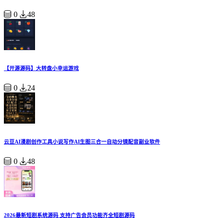
0
48
【开源源码】大转盘小幸运游戏
0
24
云豆AI漫剧创作工具小说写作AI生图三合一自动分镜配音副业软件
0
48
2026最新短剧系统源码 支持广告会员功能齐全短剧源码