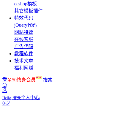
ecshop模板
其它模板插件
特效代码
jQuery代码
网站特效
在线客服
广告代码
教程软件
技术文章
福利网赚
￥50终身会员
搜索
个人中心
Hello, 登录
0