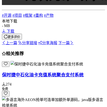
#开源
#项目
#框架
#重构
#产物
本地下载
- MB
下载
更多评价
上一篇
分享
链接
分享
海报
下一篇
相关推荐
保时捷中石化油卡充值系统聚合支付系统
274
免费