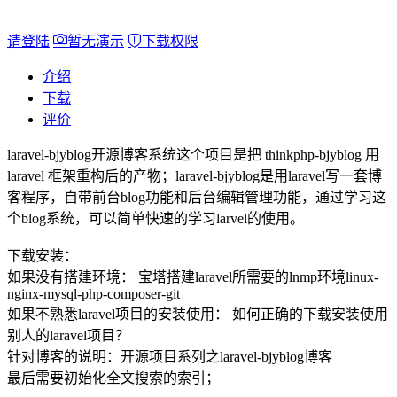
请登陆
暂无演示
下载权限
介绍
下载
评价
laravel-bjyblog开源博客系统这个项目是把 thinkphp-bjyblog 用
laravel 框架重构后的产物；laravel-bjyblog是用laravel写一套博
客程序，自带前台blog功能和后台编辑管理功能，通过学习这
个blog系统，可以简单快速的学习larvel的使用。
下载安装：
如果没有搭建环境： 宝塔搭建laravel所需要的lnmp环境linux-
nginx-mysql-php-composer-git
如果不熟悉laravel项目的安装使用： 如何正确的下载安装使用
别人的laravel项目？
针对博客的说明：开源项目系列之laravel-bjyblog博客
最后需要初始化全文搜索的索引；