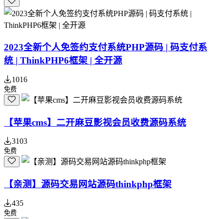
2023全新个人免签约支付系统PHP源码 | 码支付系
统 | ThinkPHP6框架 | 全开源
1016
免费
【苹果cms】二开麻豆影视会员收费源码系统
3103
免费
【亲测】源码交易网站源码thinkphp框架
435
免费